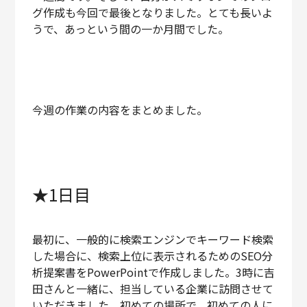
グ作成も今回で最後となりました。とても長いよ
うで、あっという間の一か月間でした。
今週の作業の内容をまとめました。
★1日目
最初に、一般的に検索エンジンでキーワード検索
した場合に、検索上位に表示されるためのSEO分
析提案書をPowerPointで作成しました。3時に吉
田さんと一緒に、担当している企業に訪問させて
いただきました。初めての場所で、初めての人に