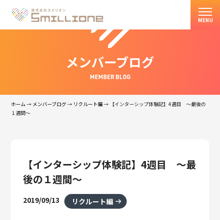
MENU
メンバーブログ
MEMBER BLOG
ホーム
→
メンバーブログ
→
リクルート編
→
【インターシップ体験記】4週目 ～最後の
１週間～
【インターシップ体験記】4週目 ～最
後の１週間～
2019/09/13
リクルート編